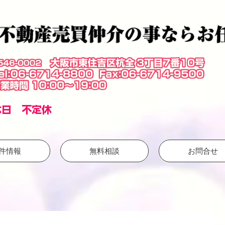
​休日 不定休
件情報
無料相談
お問合せ