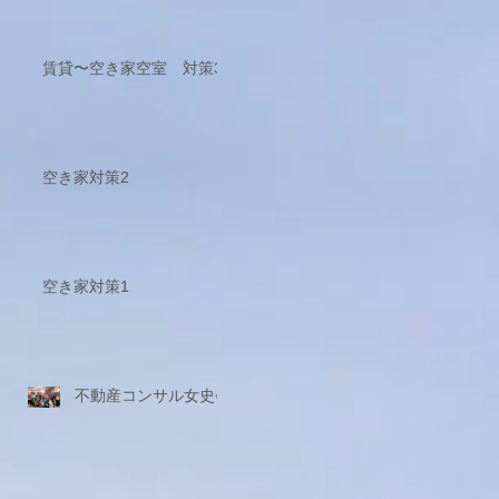
賃貸〜空き家空室 対策3
空き家対策2
空き家対策1
不動産コンサル女史会