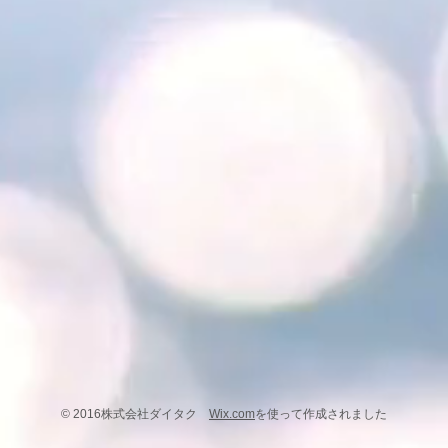
© 2016株式会社ダイタク
Wix.com
を使って作成されました