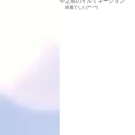
中之島のイルミネーション
綺麗でした(*^-^*)