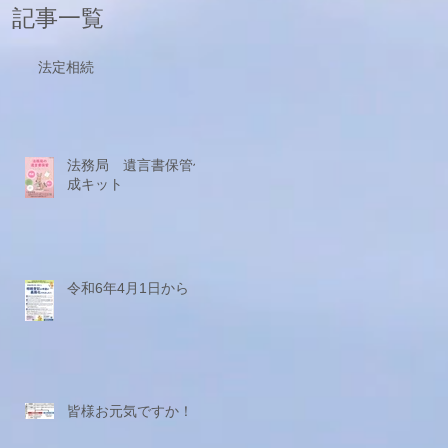
記事一覧
法定相続
法務局 遺言書保管作
成キット
令和6年4月1日から
皆様お元気ですか！