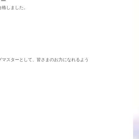
ター
合格しました。
グマスターとして、皆さまのお力になれるよう