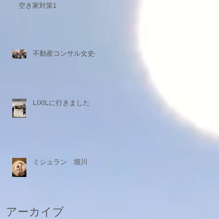
空き家対策1
不動産コンサル女史会
LIXILに行きました
ミシュラン 堀川
アーカイブ