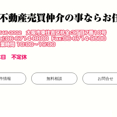
​休日 不定休
件情報
無料相談
お問合せ